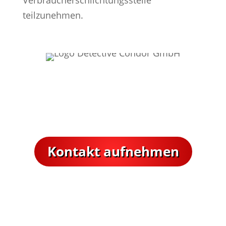
teilzunehmen.
Nehmen Sie Kontakt mit unserer
Detektei auf.
Wir helfen Ihnen gerne weiter.
Kontakt aufnehmen