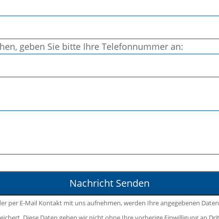
chen, geben Sie bitte Ihre Telefonnummer an:
der per E-Mail Kontakt mit uns aufnehmen, werden Ihre angegebenen Daten
ichert. Diese Daten geben wir nicht ohne Ihre vorherige Einwilligung an Drit