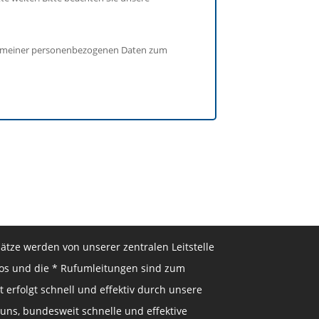
ung meiner personenbezogenen Daten zum
ätze werden von unserer zentralen Leitstelle
nlos und die * Rufumleitungen sind zum
t erfolgt schnell und effektiv durch unsere
 uns, bundesweit schnelle und effektive