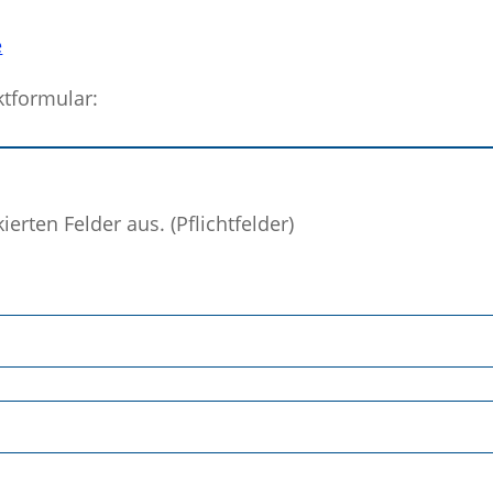
e
ktformular:
kierten Felder aus. (Pflichtfelder)