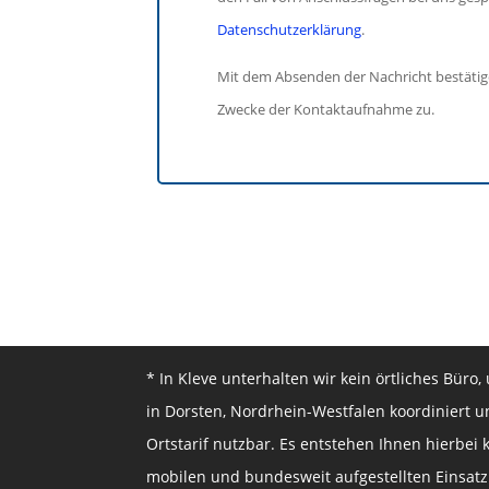
Datenschutzerklärung
.
Mit dem Absenden der Nachricht bestätig
Zwecke der Kontaktaufnahme zu.
* In Kleve unterhalten wir kein örtliches Bür
in Dorsten, Nordrhein-Westfalen koordiniert u
Ortstarif nutzbar. Es entstehen Ihnen hierbei 
mobilen und bundesweit aufgestellten Einsatzk