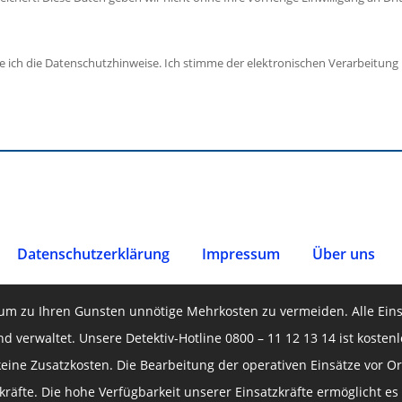
e ich die Datenschutzhinweise. Ich stimme der elektronischen Verarbeit
Datenschutz­erklärung
Impressum
Über uns
o, um zu Ihren Gunsten unnötige Mehrkosten zu vermeiden. Alle Eins
nd verwaltet. Unsere Detektiv-Hotline 0800 – 11 12 13 14 ist koste
keine Zusatzkosten. Die Bearbeitung der operativen Einsätze vor Or
räfte. Die hohe Verfügbarkeit unserer Einsatzkräfte ermöglicht es