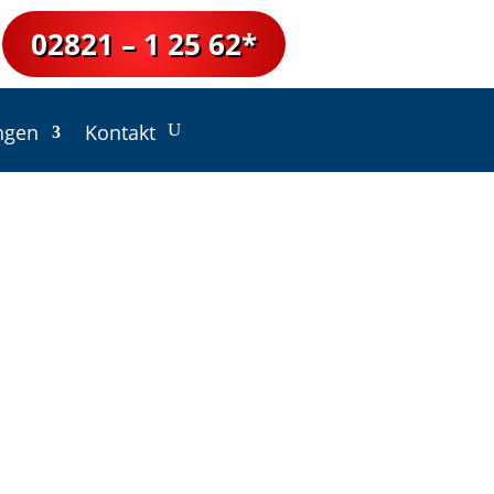
02821 – 1 25 62*
ngen
Kontakt