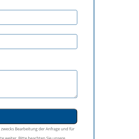
 zwecks Bearbeitung der Anfrage und für
te weiter. Bitte beachten Sie unsere