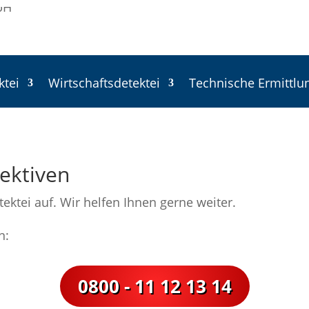
ktei
Wirtschaftsdetektei
Technische Ermittlu
ektiven
ktei auf. Wir helfen Ihnen gerne weiter.
n:
0800 - 11 12 13 14