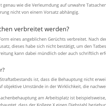
lt genau wie die Verleumdung auf unwahre Tatsachen
erung nicht von einem Vorsatz abhängig.
chen verbreitet werden?
orm eines angeblichen Gerüchts verbreitet. Nach de
satz, dieses habe sich nicht bestätigt, um den Tatbe
reitung kann dabei mündlich oder auch schriftlich erf
r?
Straftatbestands ist, dass die Behauptung nicht erwei
 objektive Umstände in der Wirklichkeit, die nachweis
sachenbehauptung am Arbeitsplatz ist beispielsweise
hauptet, dass der Kollege X einen Diebstahl bezieh