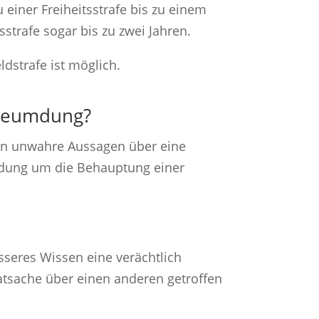
 einer Freiheitsstrafe bis zu einem
sstrafe sogar bis zu zwei Jahren.
dstrafe ist möglich.
rleumdung?
den unwahre Aussagen über eine
umdung um die Behauptung einer
esseres Wissen eine verächtlich
tsache über einen anderen getroffen