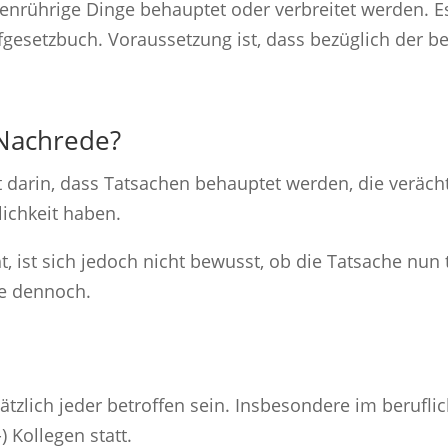
hrenrührige Dinge behauptet oder verbreitet werden. 
afgesetzbuch. Voraussetzung ist, dass bezüglich der 
Nachrede?
darin, dass Tatsachen behauptet werden, die verächt
ichkeit haben.
t, ist sich jedoch nicht bewusst, ob die Tatsache nun
ie dennoch.
ätzlich jeder betroffen sein. Insbesondere im berufli
) Kollegen statt.