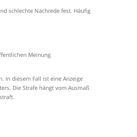
end schlechte Nachrede fest. Häufig
ffentlichen Meinung
 In diesem Fall ist eine Anzeige
äters. Die Strafe hängt vom Ausmaß
traft.