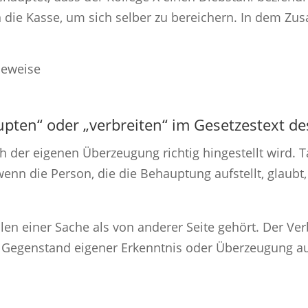
n die Kasse, um sich selber zu bereichern. In dem Zu
pten“ oder „verbreiten“ im Gesetzestext d
 der eigenen Überzeugung richtig hingestellt wird. Ta
enn die Person, die die Behauptung aufstellt, glaubt, 
ilen einer Sache als von anderer Seite gehört. Der Ver
s Gegenstand eigener Erkenntnis oder Überzeugung aus.