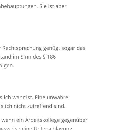
behauptungen. Sie ist aber
r Rechtsprechung genügt sogar das
stand im Sinn des § 186
olgen.
slich wahr ist. Eine unwahre
lich nicht zutreffend sind.
, wenn ein Arbeitskollege gegenüber
ungsweise eine Unterschlagung