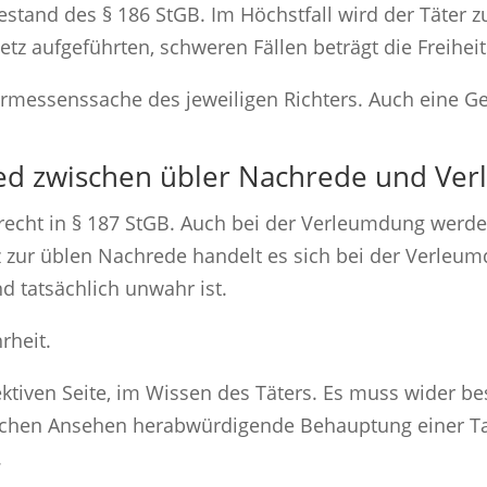
estand des § 186 StGB. Im Höchstfall wird der Täter zu
etz aufgeführten, schweren Fällen beträgt die Freiheit
rmessenssache des jeweiligen Richters. Auch eine Gel
hied zwischen übler Nachrede und Ve
frecht in § 187 StGB. Auch bei der Verleumdung wer
z zur üblen Nachrede handelt es sich bei der Verle
d tatsächlich unwahr ist.
rheit.
ektiven Seite, im Wissen des Täters. Es muss wider b
ichen Ansehen herabwürdigende Behauptung einer Ta
.