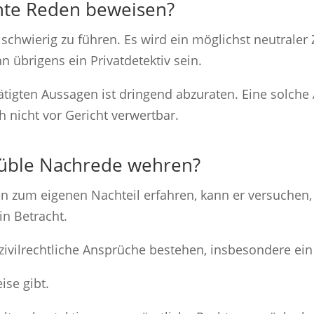
hte Reden beweisen?
 schwierig zu führen. Es wird ein möglichst neutraler
n übrigens ein Privatdetektiv sein.
igten Aussagen ist dringend abzuraten. Eine solche 
 nicht vor Gericht verwertbar.
 üble Nachrede wehren?
zum eigenen Nachteil erfahren, kann er versuchen, 
in Betracht.
ivilrechtliche Ansprüche bestehen, insbesondere ei
ise gibt.