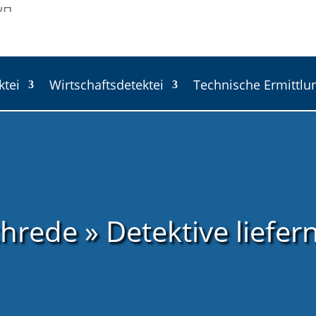
ktei
Wirtschaftsdetektei
Technische Ermittlu
hrede » Detektive liefer