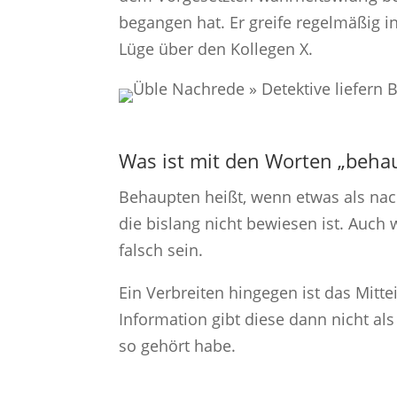
begangen hat. Er greife regelmäßig i
Lüge über den Kollegen X.
Was ist mit den Worten „behau
Behaupten heißt, wenn etwas als nach
die bislang nicht bewiesen ist. Auch w
falsch sein.
Ein Verbreiten hingegen ist das Mitte
Information gibt diese dann nicht al
so gehört habe.