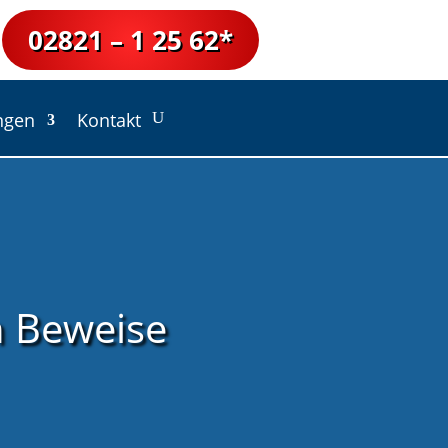
02821 – 1 25 62*
ngen
Kontakt
n Beweise