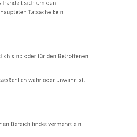
Es handelt sich um den
behaupteten Tatsache kein
lich sind oder für den Betroffenen
 tatsächlich wahr oder unwahr ist.
chen Bereich findet vermehrt ein