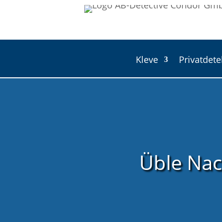
Kleve
Privatdete
Üble Nac