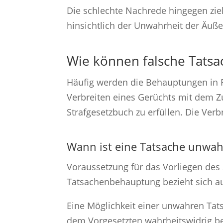
Die schlechte Nachrede hingegen zie
hinsichtlich der Unwahrheit der Äuß
Wie können falsche Tatsa
Häufig werden die Behauptungen in F
Verbreiten eines Gerüchts mit dem Zu
Strafgesetzbuch zu erfüllen. Die Verb
Wann ist eine Tatsache unwah
Voraussetzung für das Vorliegen des 
Tatsachenbehauptung bezieht sich auf
Eine Möglichkeit einer unwahren Tat
dem Vorgesetzten wahrheitswidrig be