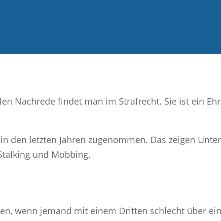
n Nachrede findet man im Strafrecht. Sie ist ein Ehr
n in den letzten Jahren zugenommen. Das zeigen Unter
 Stalking und Mobbing.
ben, wenn jemand mit einem Dritten schlecht über ei