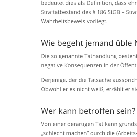
bedeutet dies als Definition, dass e
Straftatbestand des § 186 StGB – Str
Wahrheitsbeweis vorliegt.
Wie begeht jemand üble 
Die so genannte Tathandlung besteht 
negative Konsequenzen in der Öffentl
Derjenige, der die Tatsache aussprich
Obwohl er es nicht weiß, erzählt er s
Wer kann betroffen sein?
Von einer derartigen Tat kann grunds
„schlecht machen“ durch die (Arbeits-