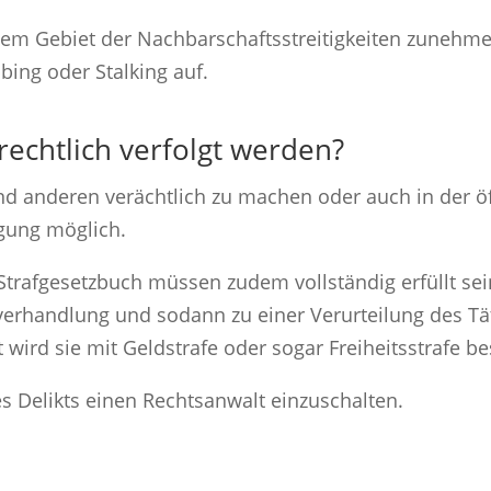
 dem Gebiet der Nachbarschaftsstreitigkeiten zunehm
ing oder Stalking auf.
rechtlich verfolgt werden?
nd anderen verächtlich zu machen oder auch in der ö
lgung möglich.
rafgesetzbuch müssen zudem vollständig erfüllt sein.
verhandlung und sodann zu einer Verurteilung des T
 wird sie mit Geldstrafe oder sogar Freiheitsstrafe bes
s Delikts einen Rechtsanwalt einzuschalten.