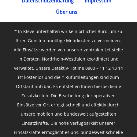
Datenschutz­erklärung
Impressum
Über uns
* In Kleve unterhalten wir kein örtliches Büro, um zu
Ihren Gunsten unnötige Mehrkosten zu vermeiden.
Alle Einsätze werden von unserer zentralen Leitstelle
in Dorsten, Nordrhein-Westfalen koordiniert und
verwaltet. Unsere Detektiv-Hotline 0800 – 11 12 13 14
ist kostenlos und die * Rufumleitungen sind zum
Ortstarif nutzbar. Es entstehen Ihnen hierbei keine
Zusatzkosten. Die Bearbeitung der operativen
Einsätze vor Ort erfolgt schnell und effektiv durch
unsere mobilen und bundesweit aufgestellten
Einsatzkräfte. Die hohe Verfügbarkeit unserer
Einsatzkräfte ermöglicht es uns, bundesweit schnelle